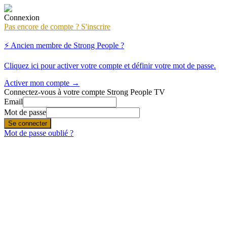
Connexion
Pas encore de compte ? S'inscrire
⚡ Ancien membre de Strong People ?
Cliquez ici pour activer votre compte et définir votre mot de passe.
Activer mon compte →
Connectez-vous à votre compte Strong People TV
Email
Mot de passe
Se connecter
Mot de passe oublié ?